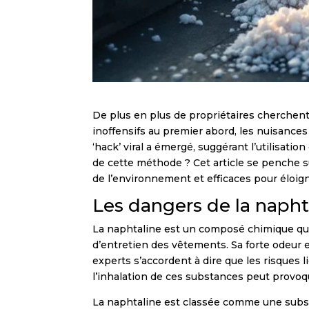
De plus en plus de propriétaires cherchent 
inoffensifs au premier abord, les nuisances
‘hack’ viral a émergé, suggérant l’utilisati
de cette méthode ? Cet article se penche su
de l’environnement et efficaces pour éloign
Les dangers de la naphta
La naphtaline est un composé chimique qui
d’entretien des vêtements. Sa forte odeur e
experts s’accordent à dire que les risques l
l’inhalation de ces substances peut provoq
La naphtaline est classée comme une subst