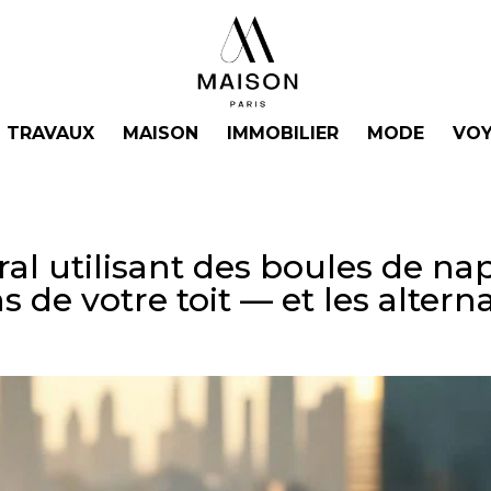
TRAVAUX
MAISON
IMMOBILIER
MODE
VOY
viral utilisant des boules de n
 de votre toit — et les alterna