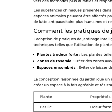
vers des méthodes plus durables et respon
Les substances chimiques présentes dans la
espèces animales peuvent être affectés pa
de lutte antiparasitaire plus humaines et r
Comment les pratiques de j
L’adoption de pratiques de jardinage intell
techniques telles que l’utilisation de plan
Plantes à odeur forte :
Les plantes telle
Zones de roseraie :
Créer des zones avec
Espaces encombrés :
Éviter de laisser d
La conception raisonnée du jardin joue un rô
créer un espace à la fois agréable et résist
Plante
Propriétés 
Basilic
Odeur forte