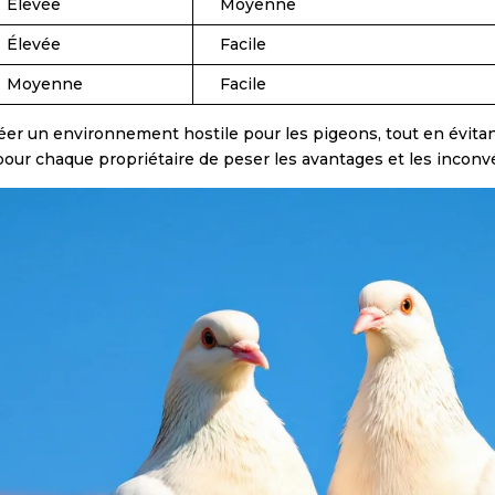
Élevée
Moyenne
Élevée
Facile
Moyenne
Facile
éer un environnement hostile pour les pigeons, tout en évitan
 pour chaque propriétaire de peser les avantages et les inco