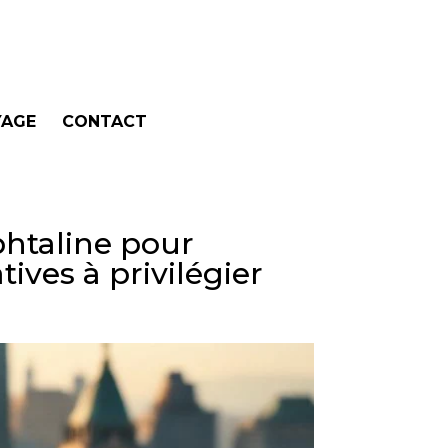
AGE
CONTACT
aphtaline pour
tives à privilégier