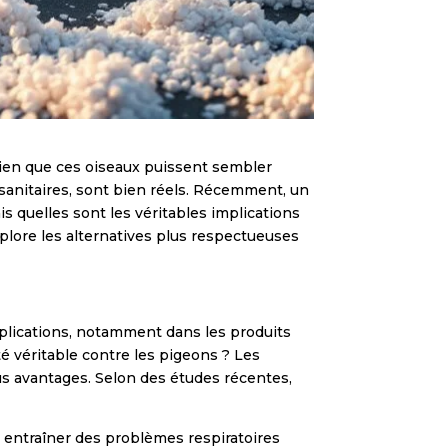
 Bien que ces oiseaux puissent sembler
 sanitaires, sont bien réels. Récemment, un
is quelles sont les véritables implications
xplore les alternatives plus respectueuses
plications, notamment dans les produits
té véritable contre les pigeons ? Les
ndus avantages. Selon des études récentes,
 entraîner des problèmes respiratoires