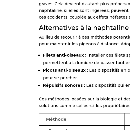
graves. Cela devient d’autant plus préocc
naphtaline, si elles sont ingérées, peuvent
ces accidents, couplée aux effets néfastes s
Alternatives à la naphtaline
Au lieu de recourir à des méthodes potenti
pour maintenir les pigeons à distance. Ado
Filets anti-oiseaux :
Installer des filets 
permettent à la lumière de passer tout e
Picots anti-oiseaux :
Les dispositifs en 
pour se percher.
Répulsifs sonores :
Les dispositifs qui 
Ces méthodes, basées sur la biologie et de
solutions comme celles-ci, les propriétaire
Méthode