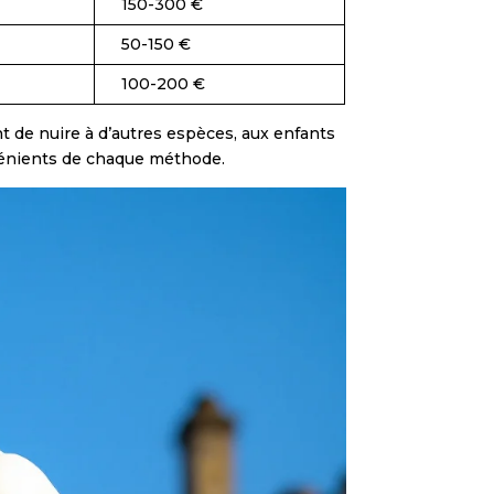
150-300 €
50-150 €
100-200 €
t de nuire à d’autres espèces, aux enfants
nvénients de chaque méthode.