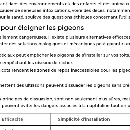
upant dans des environnements où des enfants et des animaux
 causer de sérieuses intoxications, voire des décès, notammen
ur la santé, soulève des questions éthiques concernant l’utilis
 pour éloigner les pigeons
ellement dangereuses, il existe plusieurs alternatives effica
pter des solutions biologiques et mécaniques peut garantir un
spéciaux peut empêcher les pigeons de s’installer sur vos toits.
n empêchant les oiseaux de nicher.
picots rendent les zones de repos inaccessibles pour les pigeo
émettent des ultrasons peuvent dissuader les pigeons sans cré
s principes de dissuasion, sont non seulement plus sûres, mai
s peuvent éviter les dangers associés à la naphtaline tout en 
Efficacité
Simplicité d’installation