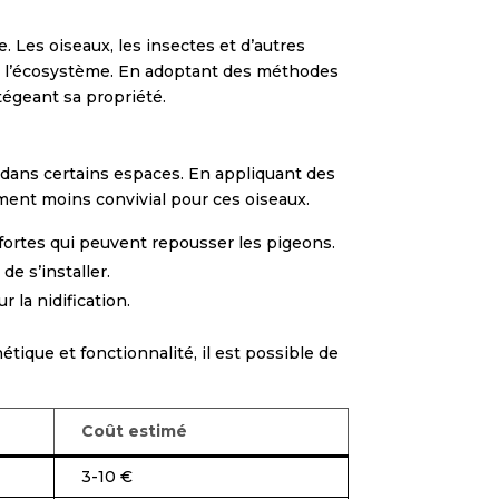
 Les oiseaux, les insectes et d’autres
ns l’écosystème. En adoptant des méthodes
tégeant sa propriété.
s dans certains espaces. En appliquant des
ement moins convivial pour ces oiseaux.
 fortes qui peuvent repousser les pigeons.
e s’installer.
 la nidification.
tique et fonctionnalité, il est possible de
Coût estimé
3-10 €