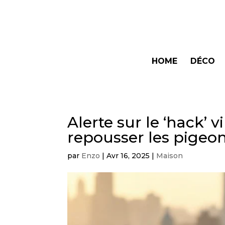
HOME
DÉCO
Alerte sur le ‘hack’ 
repousser les pigeons
par
Enzo
|
Avr 16, 2025
|
Maison