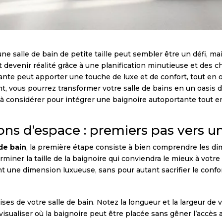
e salle de bain de petite taille peut sembler être un défi, ma
t devenir réalité grâce à une planification minutieuse et des 
ante peut apporter une touche de luxe et de confort, tout en 
t, vous pourrez transformer votre salle de bains en un oasis d
 à considérer pour intégrer une baignoire autoportante tout e
ons d’espace : premiers pas vers un
 de bain
, la première étape consiste à bien comprendre les di
miner la taille de la baignoire qui conviendra le mieux à votre
nt une dimension luxueuse, sans pour autant sacrifier le confor
 de votre salle de bain. Notez la longueur et la largeur de v
visualiser où la baignoire peut être placée sans gêner l’accès 