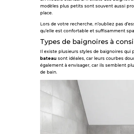
modèles plus petits sont souvent aussi pro
place.
Lors de votre recherche, n’oubliez pas d’e
qu’elle est confortable et suffisamment sp
Types de baignoires à cons
Il existe plusieurs styles de baignoires qui
bateau
sont idéales, car leurs courbes do
également à envisager, car ils semblent plu
de bain.