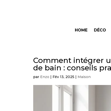
HOME
DÉCO
Comment intégrer un
de bain : conseils pr
par
Enzo
|
Fév 13, 2025
|
Maison