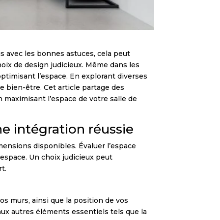
is avec les bonnes astuces, cela peut
choix de design judicieux. Même dans les
optimisant l’espace. En explorant diverses
e bien-être. Cet article partage des
n maximisant l’espace de votre salle de
e intégration réussie
mensions disponibles. Évaluer l’espace
 espace. Un choix judicieux peut
t.
os murs, ainsi que la position de vos
aux autres éléments essentiels tels que la