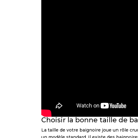
Choisir la bonne taille de b
La taille de votre baignoire joue un rôle cr
un modèle standard. Il existe des baignoir