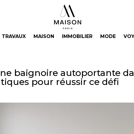
TRAVAUX
MAISON
IMMOBILIER
MODE
VOY
e baignoire autoportante dan
atiques pour réussir ce défi