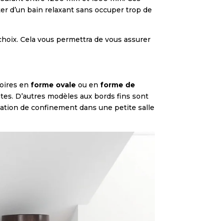
ter d’un bain relaxant sans occuper trop de
choix. Cela vous permettra de vous assurer
noires en
forme ovale
ou en
forme de
tes. D’autres modèles aux bords fins sont
nsation de confinement dans une petite salle