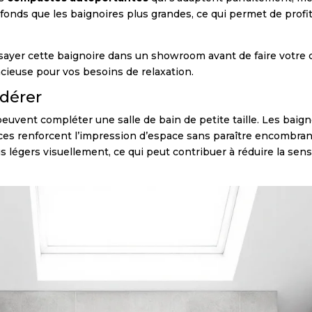
fonds que les baignoires plus grandes, ce qui permet de profi
ssayer cette baignoire dans un showroom avant de faire votre 
acieuse pour vos besoins de relaxation.
idérer
 peuvent compléter une salle de bain de petite taille. Les baig
uces renforcent l’impression d’espace sans paraître encombran
s légers visuellement, ce qui peut contribuer à réduire la se