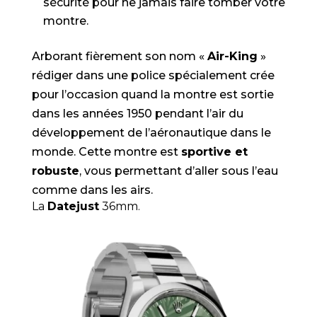
sécurité pour ne jamais faire tomber votre
montre.
Arborant fièrement son nom «
Air-King
»
rédiger dans une police spécialement crée
pour l’occasion quand la montre est sortie
dans les années 1950 pendant l’air du
développement de l’aéronautique dans le
monde. Cette montre est
sportive et
robuste
, vous permettant d’aller sous l’eau
comme dans les airs.
La
Datejust
36mm.