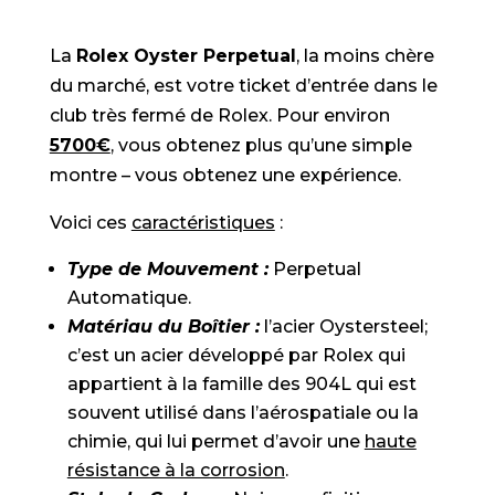
La
Rolex Oyster Perpetual
, la moins chère
du marché, est votre ticket d’entrée dans le
club très fermé de Rolex. Pour environ
5700€
, vous obtenez plus qu’une simple
montre – vous obtenez une expérience.
Voici ces
caractéristiques
:
Type de Mouvement :
Perpetual
Automatique.
Matériau du Boîtier :
l’acier Oystersteel;
c’est un acier développé par Rolex qui
appartient à la famille des 904L qui est
souvent utilisé dans l’aérospatiale ou la
chimie, qui lui permet d’avoir une
haute
résistance à la corrosion
.