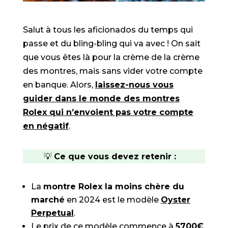
Salut à tous les aficionados du temps qui
passe et du bling-bling qui va avec ! On sait
que vous êtes là pour la crème de la crème
des montres, mais sans vider votre compte
en banque. Alors,
laissez-nous vous
guider dans le monde des montres
Rolex qui n’envoient pas votre compte
en négatif
.
💡
Ce que vous devez retenir :
La
montre Rolex la moins chère du
marché
en 2024 est le modèle
Oyster
Perpetual
.
Le prix de ce modèle commence à
5700€