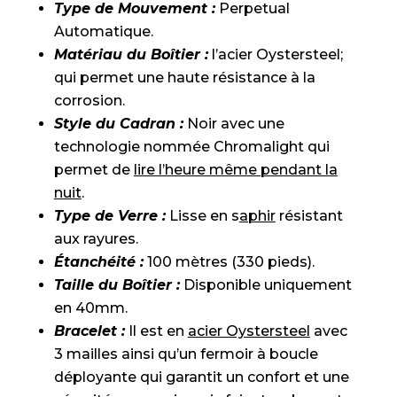
Type de Mouvement :
Perpetual
Automatique.
Matériau du Boîtier :
l’acier Oystersteel;
qui permet une haute résistance à la
corrosion.
Style du Cadran :
Noir avec une
technologie nommée Chromalight qui
permet de
lire l’heure même pendant la
nuit
.
Type de Verre :
Lisse en s
aphir
résistant
aux rayures.
Étanchéité :
100 mètres (330 pieds).
Taille du Boîtier :
Disponible uniquement
en 40mm.
Bracelet :
Il est en
acier Oystersteel
avec
3 mailles ainsi qu’un fermoir à boucle
déployante qui garantit un confort et une