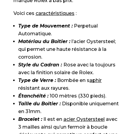
marque Rolex à bas prix.
Voici ces
caractéristiques
:
Type de Mouvement :
Perpetual
Automatique.
Matériau du Boîtier :
l’acier Oystersteel;
qui permet une haute résistance à la
corrosion.
Style du Cadran :
Rose avec la toujours
avec la finition solaire de Rolex.
Type de Verre :
Bombée en s
aphir
résistant aux rayures.
Étanchéité :
100 mètres (330 pieds).
Taille du Boîtier :
Disponible uniquement
en 31mm.
Bracelet :
Il est en
acier Oystersteel
avec
3 mailles ainsi qu’un fermoir à boucle