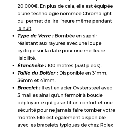
20 000€. En plus de cela, elle est équipée
d’une technologie nommée Chromalight
qui permet de
lire l’heure même pendant
la nuit
.
Type de Verre :
Bombée en s
aphir
résistant aux rayures avec une loupe
cyclope sur la date pour une meilleure
lisibilité.
Étanchéité :
100 mètres (330 pieds).
Taille du Boîtier :
Disponible en 31mm,
36mm et 41mm.
Bracelet :
Il est en
acier Oystersteel
avec
3 mailles ainsi qu’un fermoir à boucle
déployante qui garantit un confort et une
sécurité pour ne jamais faire tomber votre
montre. Elle est également disponible
avec les bracelets typiques de chez Rolex