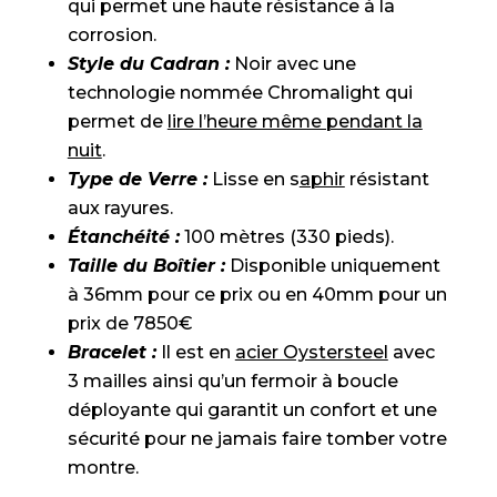
qui permet une haute résistance à la
corrosion.
Style du Cadran :
Noir avec une
technologie nommée Chromalight qui
permet de
lire l’heure même pendant la
nuit
.
Type de Verre :
Lisse en s
aphir
résistant
aux rayures.
Étanchéité :
100 mètres (330 pieds).
Taille du Boîtier :
Disponible uniquement
à 36mm pour ce prix ou en 40mm pour un
prix de 7850€
Bracelet :
Il est en
acier Oystersteel
avec
3 mailles ainsi qu’un fermoir à boucle
déployante qui garantit un confort et une
sécurité pour ne jamais faire tomber votre
montre.