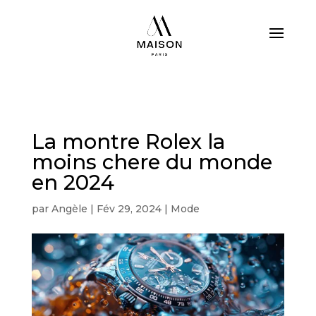
La montre Rolex la
moins chere du monde
en 2024
par
Angèle
|
Fév 29, 2024
|
Mode