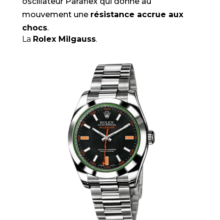
oscillateur Paraflex qui donne au
mouvement une
résistance accrue aux
chocs
.
La
Rolex Milgauss
.