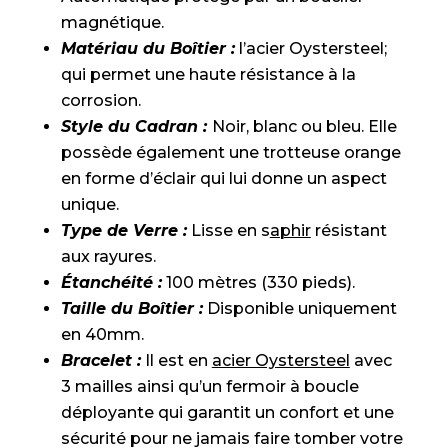
magnétique.
Matériau du Boîtier :
l’acier Oystersteel;
qui permet une haute résistance à la
corrosion.
Style du Cadran :
Noir, blanc ou bleu. Elle
possède également une trotteuse orange
en forme d’éclair qui lui donne un aspect
unique.
Type de Verre :
Lisse en s
aphir
résistant
aux rayures.
Étanchéité :
100 mètres (330 pieds).
Taille du Boîtier :
Disponible uniquement
en 40mm.
Bracelet :
Il est en
acier Oystersteel
avec
3 mailles ainsi qu’un fermoir à boucle
déployante qui garantit un confort et une
sécurité pour ne jamais faire tomber votre