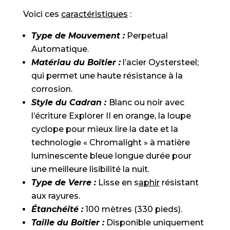
Voici ces
caractéristiques
:
Type de Mouvement :
Perpetual
Automatique.
Matériau du Boîtier :
l’acier Oystersteel;
qui permet une haute résistance à la
corrosion.
Style du Cadran :
Blanc ou noir avec
l’écriture Explorer II en orange, la loupe
cyclope pour mieux lire la date et la
technologie « Chromalight » à matière
luminescente bleue longue durée pour
une meilleure lisibilité la nuit.
Type de Verre :
Lisse en s
aphir
résistant
aux rayures.
Étanchéité :
100 mètres (330 pieds).
Taille du Boîtier :
Disponible uniquement