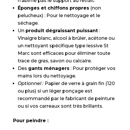
n’abîme pas le support au retrait.
Éponges et chiffons propres
(non
pelucheux) : Pour le nettoyage et le
séchage.
Un
produit dégraissant puissant
:
Vinaigre blanc, alcool à brûler, acétone ou
un nettoyant spécifique type lessive St
Marc sont efficaces pour éliminer toute
trace de gras, savon ou calcaire.
Des
gants ménagers
: Pour protéger vos
mains lors du nettoyage.
Optionnel :
Papier de verre à grain fin (120
ou plus) si un léger ponçage est
recommandé par le fabricant de peinture
ou si vos carreaux sont très brillants.
Pour peindre :