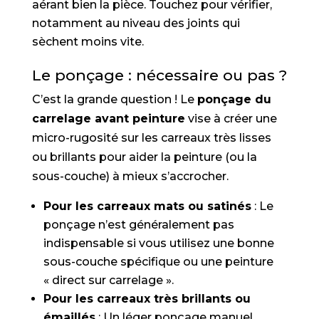
aérant bien la pièce. Touchez pour vérifier,
notamment au niveau des joints qui
sèchent moins vite.
Le ponçage : nécessaire ou pas ?
C’est la grande question ! Le
ponçage du
carrelage avant peinture
vise à créer une
micro-rugosité sur les carreaux très lisses
ou brillants pour aider la peinture (ou la
sous-couche) à mieux s’accrocher.
Pour les carreaux mats ou satinés
: Le
ponçage n’est généralement pas
indispensable si vous utilisez une bonne
sous-couche spécifique ou une peinture
« direct sur carrelage ».
Pour les carreaux très brillants ou
émaillés
: Un léger ponçage manuel