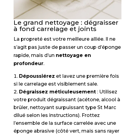
Le grand nettoyage : dégraisser
à fond carrelage et joints
La propreté est votre meilleure alliée. Il ne
s’agit pas juste de passer un coup d’éponge
rapide, mais d’un
nettoyage en
profondeur
.
Dépoussiérez
et lavez une première fois
si le carrelage est visiblement sale.
Dégraissez méticuleusement
: Utilisez
votre produit dégraissant (acétone, alcool à
brûler, nettoyant surpuissant type St Marc
dilué selon les instructions). Frottez
l’ensemble de la surface carrelée avec une
éponge abrasive (côté vert, mais sans rayer