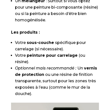
Un
mélangeur
: Surtout si vous optez
pour une peinture bi-composante (résine)
ou si la peinture a besoin d’être bien
homogénéisée.
Les produits :
Votre
sous-couche
spécifique pour
carrelage (si nécessaire).
Votre
peinture pour carrelage
(ou
résine).
Optionnel mais recommandé :
Un
vernis
de protection
ou une résine de finition
transparente, surtout pour les zones très
exposées à l’eau (comme le mur de la
douche).